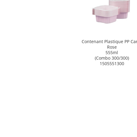
Contenant Plastique PP Ca
Rose
555ml
(Combo 300/300)
1505551300