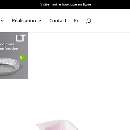
Visiter notre boutique en ligne
Réalisation
Contact
En