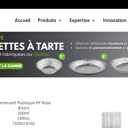
Accueil
Produits
Expertise
Innovation
ontenant Plastique PP Rose
Bistro
500ml
(300u)
1505014102