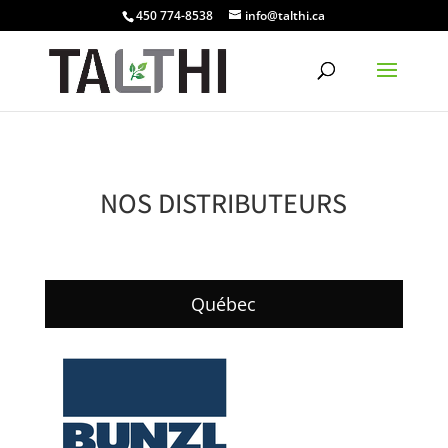
450 774-8538
info@talthi.ca
NOS DISTRIBUTEURS
Québec