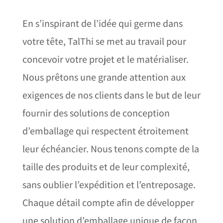
En s’inspirant de l’idée qui germe dans
votre tête, TalThi se met au travail pour
concevoir votre projet et le matérialiser.
Nous prêtons une grande attention aux
exigences de nos clients dans le but de leur
fournir des solutions de conception
d’emballage qui respectent étroitement
leur échéancier. Nous tenons compte de la
taille des produits et de leur complexité,
sans oublier l’expédition et l’entreposage.
Chaque détail compte afin de développer
une solution d’emballage unique de façon