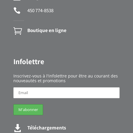

450 774-8538

Boutique en ligne
Infolettre
Inscrivez-vous à l'infolettre pour être au courant des
nouveautés e
t promotions

Téléchargements