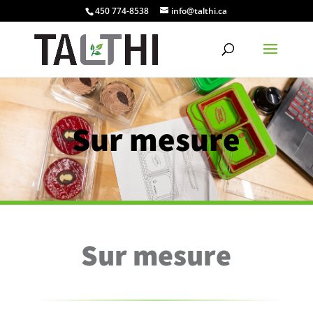
450 774-8538
info@talthi.ca
Sur mesure
Sur mesure