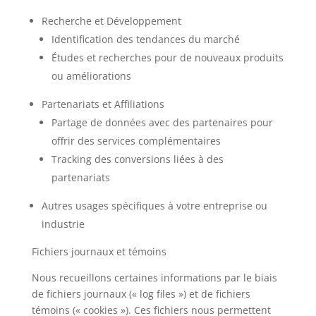
Recherche et Développement
Identification des tendances du marché
Études et recherches pour de nouveaux produits
ou améliorations
Partenariats et Affiliations
Partage de données avec des partenaires pour
offrir des services complémentaires
Tracking des conversions liées à des
partenariats
Autres usages spécifiques à votre entreprise ou
industrie
Fichiers journaux et témoins
Nous recueillons certaines informations par le biais
de fichiers journaux (« log files ») et de fichiers
témoins (« cookies »). Ces fichiers nous permettent