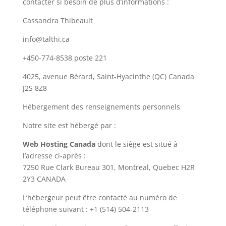
contacter si besoin de plus d’informations :
Cassandra Thibeault
info@talthi.ca
+450-774-8538 poste 221
4025, avenue Bérard, Saint-Hyacinthe (QC) Canada
J2S 8Z8
Hébergement des renseignements personnels
Notre site est hébergé par :
Web Hosting Canada
dont le siège est situé à
l’adresse ci-après :
7250 Rue Clark Bureau 301, Montreal, Quebec H2R
2Y3 CANADA
L’hébergeur peut être contacté au numéro de
téléphone suivant : +1 (514) 504-2113