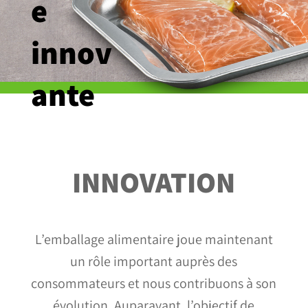
e
innov
ante
INNOVATION
L’emballage alimentaire joue maintenant
un rôle important auprès des
consommateurs et nous contribuons à son
évolution. Auparavant, l’objectif de