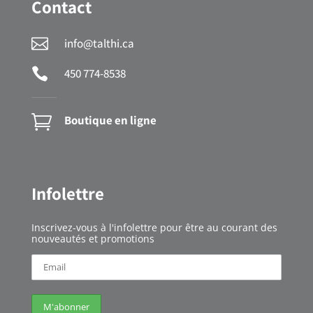
Contact

info@talthi.ca

450 774-8538

Boutique en ligne
Infolettre
Inscrivez-vous à l'infolettre pour être au courant des
nouveautés e
t promotions