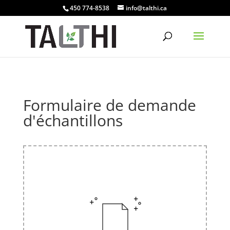
450 774-8538
info@talthi.ca
Formulaire de demande
d'échantillons