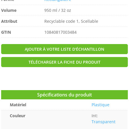
Volume
950 ml / 32 oz
Attribut
Recyclable code 1, Scellable
GTIN
10840817003484
AJOUTER À VOTRE LISTE D'ÉCHANTILLON
TÉLÉCHARGER LA FICHE DU PRODUIT
Spécifications du produit
Matériel
Plastique
Couleur
Int:
Transparent