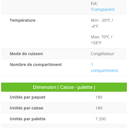
Ext:
Transparent
Température
Min: -20ºC /
-4°F
Max: 70ºC /
158°F
Mode de cuisson
Congélateur
Nombre de compartiment
1
compartiment
Dimension ( Caisse - palette )
Unités par paquet
180
Unités par caisse
180
Unités par palette
7 200