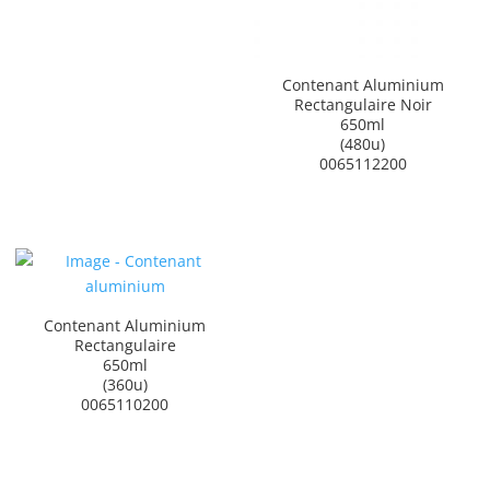
Contenant Aluminium
Rectangulaire Noir
650ml
(480u)
0065112200
Contenant Aluminium
Rectangulaire
650ml
(360u)
0065110200