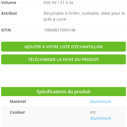
Volume
650 ml / 21.5 oz
Attribut
Recyclable à l’infini, scellable, idéal pour le
prêt-à-cuire
GTIN
10840817000148
AJOUTER À VOTRE LISTE D'ÉCHANTILLON
TÉLÉCHARGER LA FICHE DU PRODUIT
Spécifications du produit
Matériel
Aluminium
Couleur
Int:
Aluminium