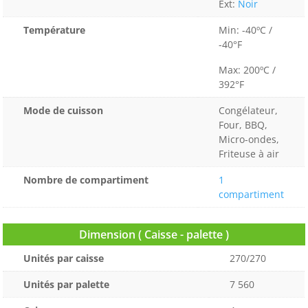
Ext:
Noir
Température
Min: -40ºC /
-40°F
Max: 200ºC /
392°F
Mode de cuisson
Congélateur,
Four, BBQ,
Micro-ondes,
Friteuse à air
Nombre de compartiment
1
compartiment
Dimension ( Caisse - palette )
Unités par caisse
270/270
Unités par palette
7 560