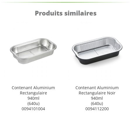
Produits similaires
Contenant Aluminium
Contenant Aluminium
Rectangulaire
Rectangulaire Noir
940ml
940ml
(640u)
(640u)
0094101004
0094112200