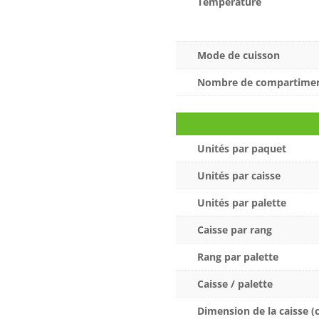
Température
Mode de cuisson
Nombre de compartime
Unités par paquet
Unités par caisse
Unités par palette
Caisse par rang
Rang par palette
Caisse / palette
Dimension de la caisse (