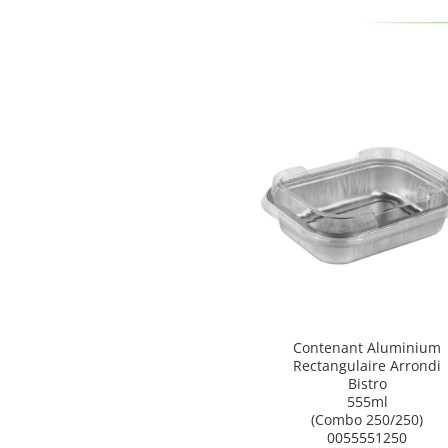
Contenant Aluminium
Rectangulaire Arrondi
Bistro
555ml
(Combo 250/250)
0055551250