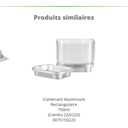
Produits similaires
Contenant Aluminium
Rectangulaire
750ml
(Combo 220/220)
0075150220