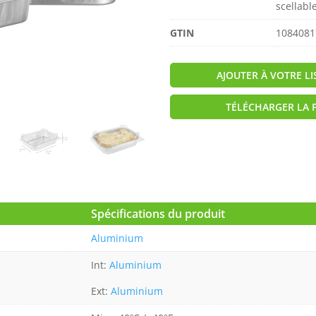
scellable
GTIN
1084081
AJOUTER À VOTRE L
TÉLÉCHARGER LA 
Spécifications du produit
Aluminium
Int:
Aluminium
Ext:
Aluminium