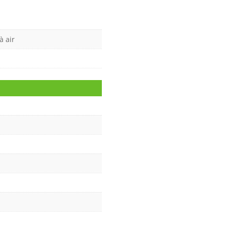
à air