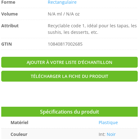
Forme
Rectangulaire
Volume
N/A ml / N/A oz
Attribut
Recyclable code 1, idéal pour les tapas, les
sushis, les desserts, etc.
GTIN
10840817002685
AJOUTER À VOTRE LISTE D'ÉCHANTILLON
TÉLÉCHARGER LA FICHE DU PRODUIT
Spécifications du produit
Matériel
Plastique
Couleur
Int:
Noir