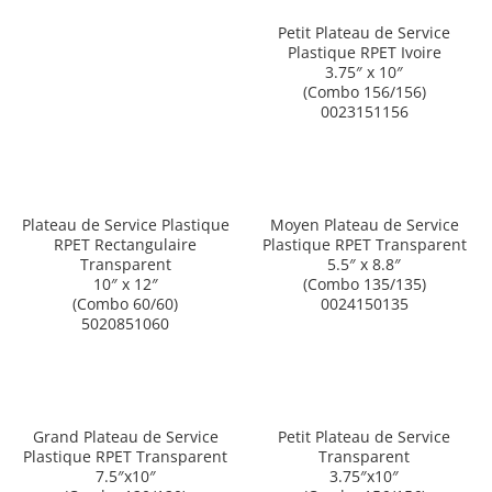
Petit Plateau de Service
Plastique RPET Ivoire
3.75″ x 10″
(Combo 156/156)
0023151156
Plateau de Service Plastique
Moyen Plateau de Service
RPET Rectangulaire
Plastique RPET Transparent
Transparent
5.5″ x 8.8″
10″ x 12″
(Combo 135/135)
(Combo 60/60)
0024150135
5020851060
Grand Plateau de Service
Petit Plateau de Service
Plastique RPET Transparent
Transparent
7.5″x10″
3.75″x10″