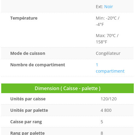
Ext:
Noir
Température
Min: -20ºC /
-4°F
Max: 70ºC /
158°F
Mode de cuisson
Congélateur
Nombre de compartiment
1
compartiment
Dimension ( Caisse - palette )
Unités par caisse
120/120
Unités par palette
4 800
Caisse par rang
5
Rang par palette
8