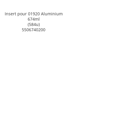
Insert pour 01920 Aluminium
674ml
(584u)
5506740200