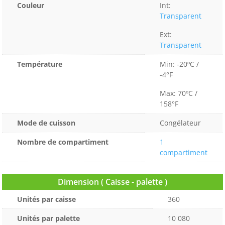
Couleur
Int:
Transparent
Ext:
Transparent
Température
Min: -20ºC /
-4°F
Max: 70ºC /
158°F
Mode de cuisson
Congélateur
Nombre de compartiment
1
compartiment
Dimension ( Caisse - palette )
Unités par caisse
360
Unités par palette
10 080