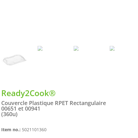
Ready2Cook®
Couvercle Plastique RPET Rectangulaire
00651 et 00941
(360u)
Item no.:
5021101360