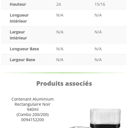
Hauteur
24
15/16
Longueur
N/A
N/A
intérieur
Largeur
N/A
N/A
intérieur
Longueur Base
N/A
N/A
Largeur Base
N/A
N/A
Produits associés
Contenant Aluminium
Rectangulaire Noir
940ml
(Combo 200/200)
0094152200